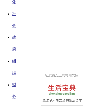
化
社
会
政
府
组
织
财
务