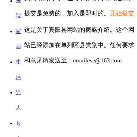
医
提交是免费的，加入是即时的。
开始提交
院
这是关于宾阳县网站的概略介绍。这个网
家
站已经添加在单列区县类别中。任何要求
居
和意见请发送至：emailese@163.com
生
活
男
人
女