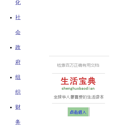
化
社
会
政
府
组
织
财
务