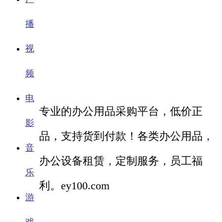
播
视
频
电
专业的办公用品采购平台，低价正
影
品，支持货到付款！各类办公用品，
音
办公设备租赁，定制服务，员工福
乐
利。ey100.com
游