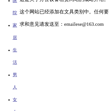
医
这个网站已经添加在文具类别中。任何要
院
求和意见请发送至：emailese@163.com
家
居
生
活
男
人
女