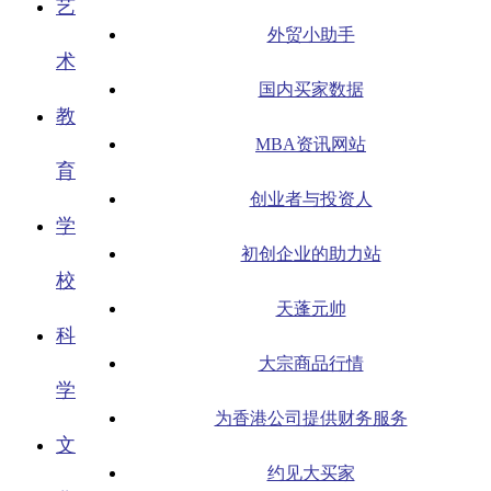
艺
外贸小助手
术
国内买家数据
教
MBA资讯网站
育
创业者与投资人
学
初创企业的助力站
校
天蓬元帅
科
大宗商品行情
学
为香港公司提供财务服务
文
约见大买家