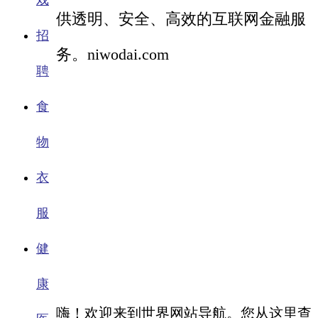
戏
供透明、安全、高效的互联网金融服
招
务。niwodai.com
聘
食
物
衣
服
健
康
嗨！欢迎来到世界网站导航。您从这里查