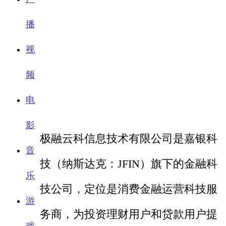
播
视
频
电
影
极融云科信息技术有限公司是嘉银科
音
技（纳斯达克：JFIN）旗下的金融科
乐
技公司，定位是消费金融运营科技服
游
务商，为投资理财用户和贷款用户提