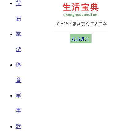
贸
易
旅
游
体
育
军
事
软