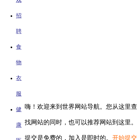
戏
招
聘
食
物
衣
服
嗨！欢迎来到世界网站导航。您从这里查
健
找网站的同时，也可以推荐网站到这里。
康
提交是免费的，加入是即时的。
开始提交