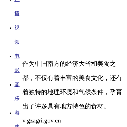
播
视
频
电
作为中国南方的经济大省和美食之
影
都，不仅有着丰富的美食文化，还有
音
着独特的地理环境和气候条件，孕育
乐
出了许多具有地方特色的食材。
游
v.gzagri.gov.cn