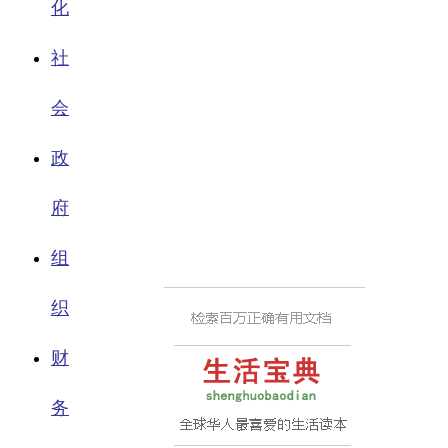
化
社
会
政
府
组
织
财
务