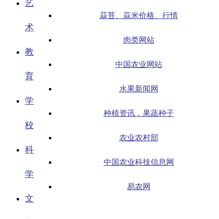
艺
蒜苔、蒜米价格、行情
术
肉类网站
教
中国农业网站
育
水果新闻网
学
种植资讯，果蔬种子
校
农业农村部
科
中国农业科技信息网
学
易农网
文