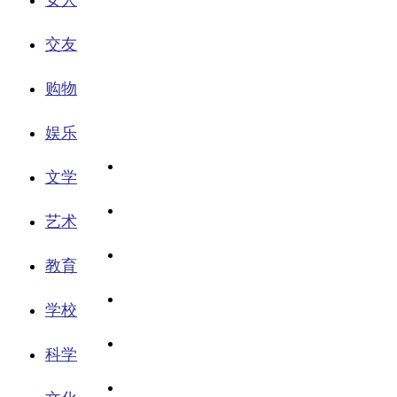
女人
交友
购物
娱乐
文学
艺术
教育
学校
科学