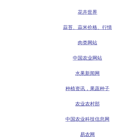
花卉世界
蒜苔、蒜米价格、行情
肉类网站
中国农业网站
水果新闻网
种植资讯，果蔬种子
农业农村部
中国农业科技信息网
易农网