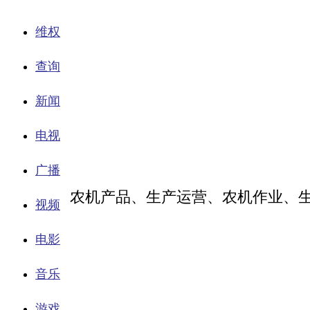
维权
查询
新闻
电视
广播
农机产品、生产运营、农机作业、生产主
视频
电影
音乐
游戏