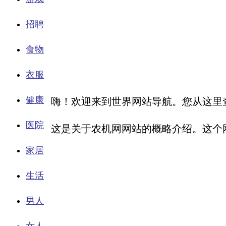
招聘
食物
衣服
健康
嗨！欢迎来到世界网站导航。您从这里
医院
这是关于农机网网站的概略介绍。这个网站已
家居
生活
男人