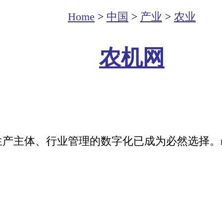
Home
>
中国
>
产业
>
农业
农机网
体、行业管理的数字化已成为必然选择。nongji