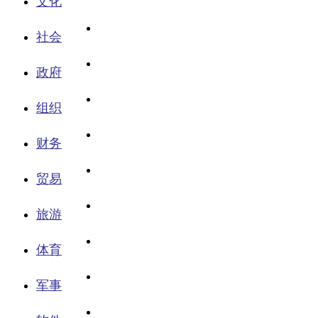
文化
社会
政府
组织
财务
贸易
旅游
体育
军事