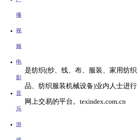
播
视
频
电
是纺织(纱、线、布、服装、家用纺织
影
品、纺织服装机械设备)业内人士进行
音
网上交易的平台。texindex.com.cn
乐
游