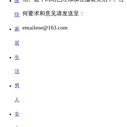
医
何要求和意见请发送至：
院
emailese@163.com
家
居
生
活
男
人
女