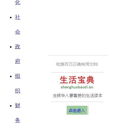
化
社
会
政
府
组
织
财
务