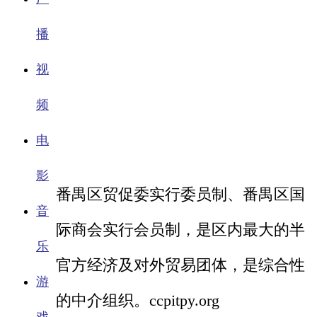
播
视
频
电
影
番禺区贸促委实行委员制、番禺区国
音
际商会实行会员制，是区内最大的半
乐
官方经济及对外贸易团体，是综合性
游
的中介组织。ccpitpy.org