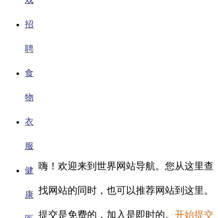
戏
招
聘
食
物
衣
服
嗨！欢迎来到世界网站导航。您从这里查
健
找网站的同时，也可以推荐网站到这里。
康
提交是免费的，加入是即时的。
开始提交