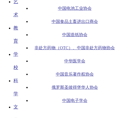
艺
中国电池工业协会
术
中国食品土畜进出口商会
教
中国造纸协会
育
非处方药物（OTC）、中国非处方药物协会
学
中华医学会
校
中国音乐著作权协会
科
俄罗斯圣彼得堡华人协会
学
中国电子学会
文