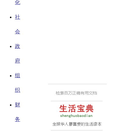
化
社
会
政
府
组
织
财
务