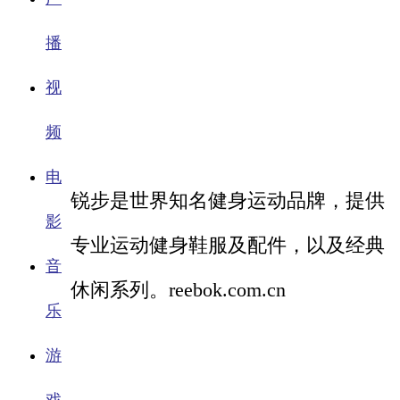
播
视
频
电
锐步是世界知名健身运动品牌，提供
影
专业运动健身鞋服及配件，以及经典
音
休闲系列。reebok.com.cn
乐
游