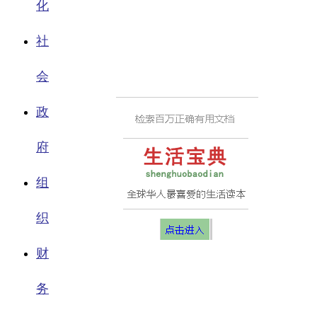
化
社
会
政
府
组
织
财
务