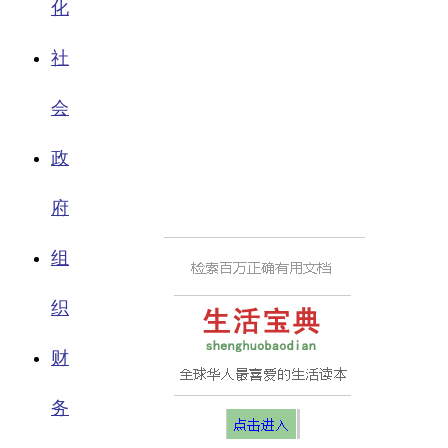
化
社
会
政
府
组
织
财
务