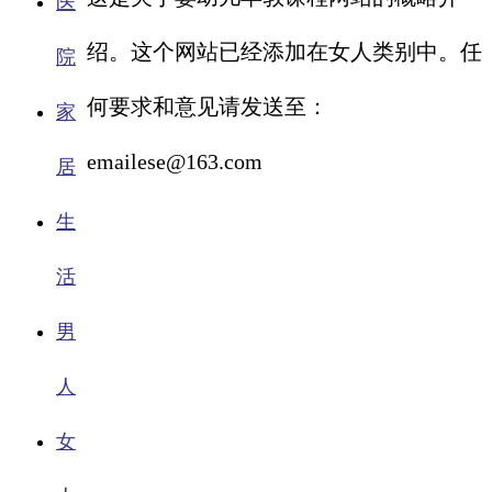
医
绍。这个网站已经添加在女人类别中。任
院
何要求和意见请发送至：
家
emailese@163.com
居
生
活
男
人
女