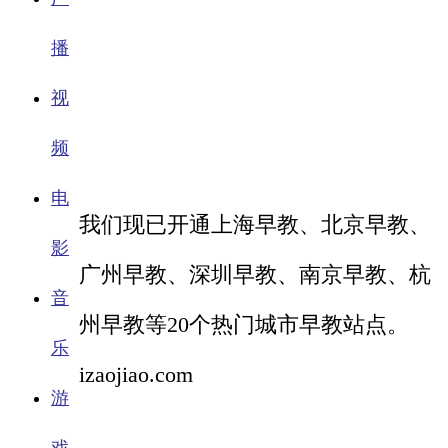
播
视
频
电
我们现已开通上海早教、北京早教、
影
广州早教、深圳早教、南京早教、杭
音
州早教等20个热门城市早教站点。
乐
izaojiao.com
游