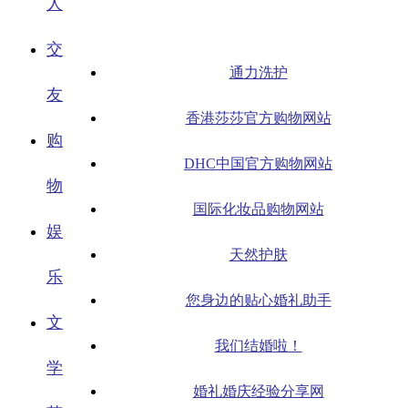
人
交
通力洗护
友
香港莎莎官方购物网站
购
DHC中国官方购物网站
物
国际化妆品购物网站
娱
天然护肤
乐
您身边的贴心婚礼助手
文
我们结婚啦！
学
婚礼婚庆经验分享网